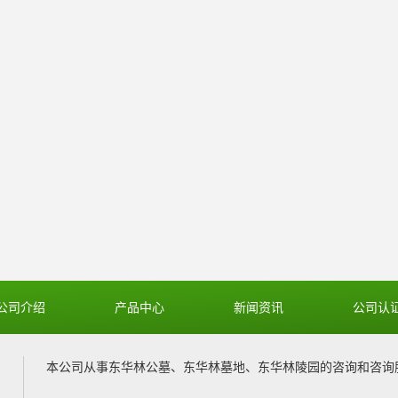
公司介绍
产品中心
新闻资讯
公司认
本公司从事
东华林公墓
、
东华林墓地
、
东华林陵园
的咨询和咨询