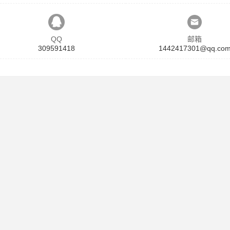
QQ
邮箱
309591418
1442417301@qq.co