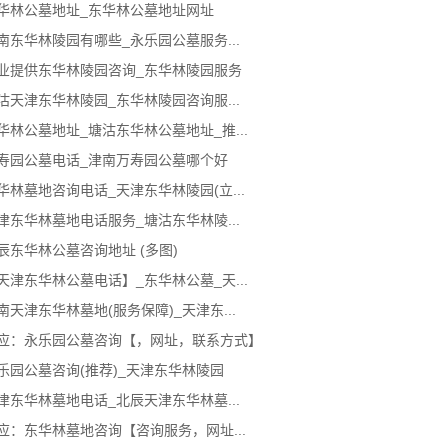
华林公墓地址_东华林公墓地址网址
南东华林陵园有哪些_永乐园公墓服务...
业提供东华林陵园咨询_东华林陵园服务
沽天津东华林陵园_东华林陵园咨询服...
华林公墓地址_塘沽东华林公墓地址_推...
寿园公墓电话_津南万寿园公墓哪个好
华林墓地咨询电话_天津东华林陵园(立...
津东华林墓地电话服务_塘沽东华林陵...
辰东华林公墓咨询地址 (多图)
天津东华林公墓电话】_东华林公墓_天...
南天津东华林墓地(服务保障)_天津东...
应：永乐园公墓咨询【，网址，联系方式】
乐园公墓咨询(推荐)_天津东华林陵园
津东华林墓地电话_北辰天津东华林墓...
应：东华林墓地咨询【咨询服务，网址...