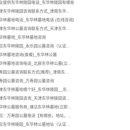
业提供东华林陵园电话_东华林陵园有哪些
津东华林陵园咨询联系方式_津南东华...
华林墓地电话_东华林墓地电话 (在线咨询)
津东华林公墓咨询联系方式_天津东华...
华林墓地_东华林墓地咨询
应东华林陵园_永乐园公墓咨询（认证...
华林墓地咨询(查看)_东华林公墓
华林墓地咨询电话_北辰东华林公墓(立...
寿园公墓咨询联系方式(推荐)_津南东...
寿园公墓咨询_万寿园公墓咨询
津东华林墓地哪个好_东华林陵园__东...
津东华林陵园咨询_天津东华林陵园咨...
华林公墓服务商_塘沽东华林墓地(立即...
应：万寿园公墓电话【有哪些，地址，...
应东华林陵园_东华林公墓地址（认证...