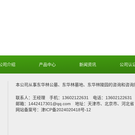
公司介绍
产品中心
新闻资讯
公司认
本公司从事
东华林公墓
、
东华林墓地
、
东华林陵园
的咨询和咨询
联系人：王经理 手机：13602122631 电话：1360212263
邮箱：1442417301@qq.com 地址：天津市、北京市、河北省
网站备案号：津ICP备2024020418号-12