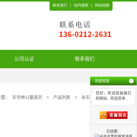
联系我们
站内搜索
网站地图
公司认证
联系我们
商盟客服
>
您好，欢迎莅临我们
位置：
东华林公墓首页
>
产品列表
>
永乐园公墓
的网站，欢迎咨询...
王经理：