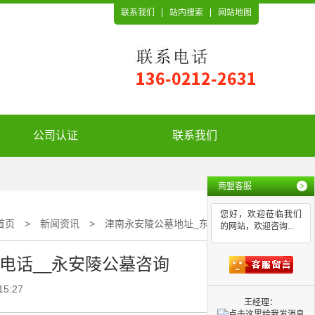
联系我们
站内搜索
网站地图
公司认证
联系我们
商盟客服
>
您好，欢迎莅临我们
首页
>
新闻资讯
>
津南永安陵公墓地址_东华林陵园电话__永安陵公墓咨询
的网站，欢迎咨询...
电话__永安陵公墓咨询
15:27
王经理：