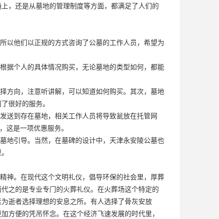
通上，还是从墓地的管理制度等方面，都满足了人们的
所以他们以正规的方式咨询了公墓的工作人员，希望为
根据个人的具体情况购买，无论墓地的类型如何，都能
择方向，注意听讲解，可以知道如何购买。其次，墓地
到了很好的服务。
发送到存在墓地，相关工作人员将导致瓮放在托管网
用，这是一项优惠服务。
墓地引导。当然，在墓碑的设计中，天津永安陵公墓也
型。
精神。在现代这个文明礼仪，倡导环保的社会里，厚葬
而代之的是专业专门的火葬礼仪。在火葬场这个特定的
素为逝者选择理想的安息之所。有人选择了骨灰安放
更加方便的凭吊怀念。在这个经济飞速发展的时代里，