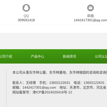
QQ
邮箱
309591418
1442417301@qq.co
公司介绍
产品中心
新闻资讯
公司认
本公司从事
东华林公墓
、
东华林墓地
、
东华林陵园
的咨询和咨询
联系人：王经理 手机：13602122631 电话：1360212263
邮箱：1442417301@qq.com 地址：天津市、北京市、河北省
网站备案号：津ICP备2024020418号-12