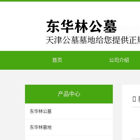
首页
公司介绍
产品中心
东华林公墓
东华林墓地