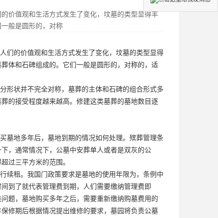
们的价值观和生活方式发生了变化，坟墓的类型显得丰
们一般是圆形的，对称
人们的价值观和生活方式发生了变化，坟墓的类型显得
墓葬体和石碑组成的。它们一般是圆形的，对称的，适
分形状并不完全对称，墓葬的主体和石碑的组合形式多
墓葬的接受程度越来越高。修建这类墓葬的墓地数目逐
买墓地多年后，墓地到期的情况如何处理。殡葬管理条
一下，通常情况下，公墓中安葬单人或者是双灰的公
得超过三平方米的范围。
行续租。我国门政策要求是墓地的使用年限为，条例中
时间到了就代表管理费到期，人们需要缴纳管理费即
类问题，墓地购买多年之后，需要重新缴纳购墓费用的
年保修期后根据情况提出维修的要求，墓园将负责公墓