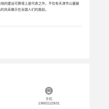
墓地的建设可算得上是代表之作，不仅有天津市公墓服
格的风采展示在全国人们的面前。
手机
13602122631